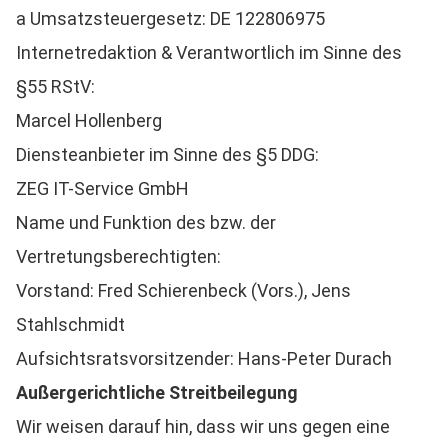
a Umsatzsteuergesetz: DE 122806975
Internetredaktion & Verantwortlich im Sinne des
§55 RStV:
Marcel Hollenberg
Diensteanbieter im Sinne des §5 DDG:
ZEG IT-Service GmbH
Name und Funktion des bzw. der
Vertretungsberechtigten:
Vorstand: Fred Schierenbeck (Vors.), Jens
Stahlschmidt
Aufsichtsratsvorsitzender: Hans-Peter Durach
Außergerichtliche Streitbeilegung
Wir weisen darauf hin, dass wir uns gegen eine