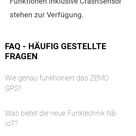
Funktionen inklusive CrashSensor
stehen zur Verfügung.
FAQ - HÄUFIG GESTELLTE
FRAGEN
Wie genau funktioniert das ZEMO
GPS?
Was bietet die neue Funktechnik NB-
IoT?