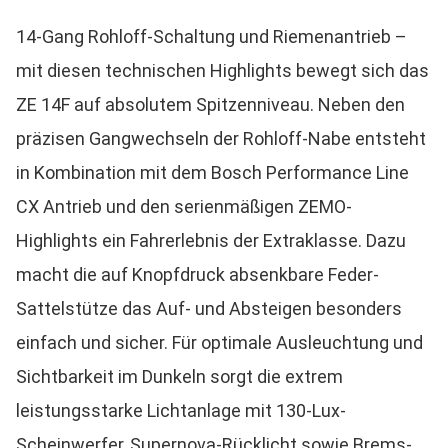
14-Gang Rohloff-Schaltung und Riemenantrieb –
mit diesen technischen Highlights bewegt sich das
ZE 14F auf absolutem Spitzenniveau. Neben den
präzisen Gangwechseln der Rohloff-Nabe entsteht
in Kombination mit dem Bosch Performance Line
CX Antrieb und den serienmäßigen ZEMO-
Highlights ein Fahrerlebnis der Extraklasse. Dazu
macht die auf Knopfdruck absenkbare Feder-
Sattelstütze das Auf- und Absteigen besonders
einfach und sicher. Für optimale Ausleuchtung und
Sichtbarkeit im Dunkeln sorgt die extrem
leistungsstarke Lichtanlage mit 130-Lux-
Scheinwerfer, Supernova-Rücklicht sowie Brems-