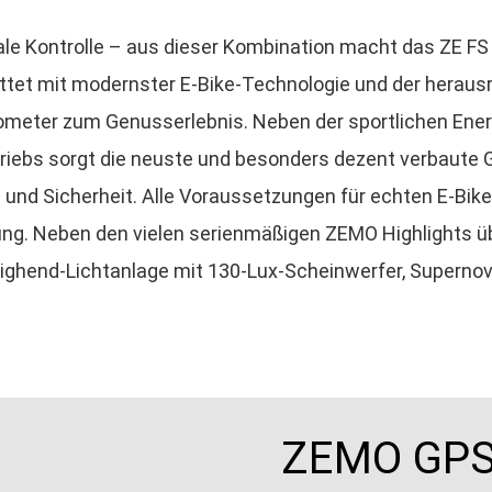
le Kontrolle – aus dieser Kombination macht das ZE FS 
ttet mit modernster E-Bike-Technologie und der heraus
ilometer zum Genusserlebnis. Neben der sportlichen Ene
riebs sorgt die neuste und besonders dezent verbaute
 und Sicherheit. Alle Voraussetzungen für echten E-Bike-
ung. Neben den vielen serienmäßigen ZEMO Highlights ü
Highend-Lichtanlage mit 130-Lux-Scheinwerfer, Supernov
ZEMO GPS