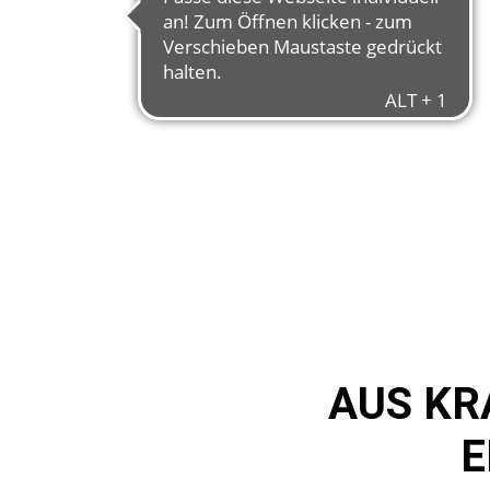
AUS KR
E