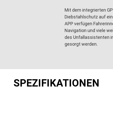
Mit dem integrierten G
Diebstahlschutz auf ei
APP verfügen Fahrerinne
Navigation und viele we
des Unfallassistenten in
gesorgt werden.
SPEZIFIKATIONEN