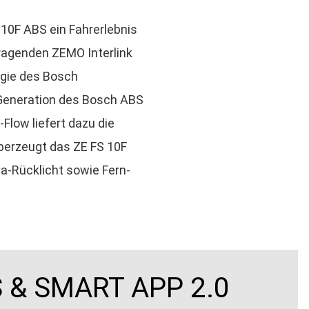
10F ABS ein Fahrerlebnis
ragenden ZEMO Interlink
rgie des Bosch
 Generation des Bosch ABS
Flow liefert dazu die
berzeugt das ZE FS 10F
a-Rücklicht sowie Fern-
 & SMART APP 2.0