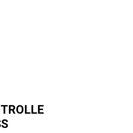
NTROLLE
SS