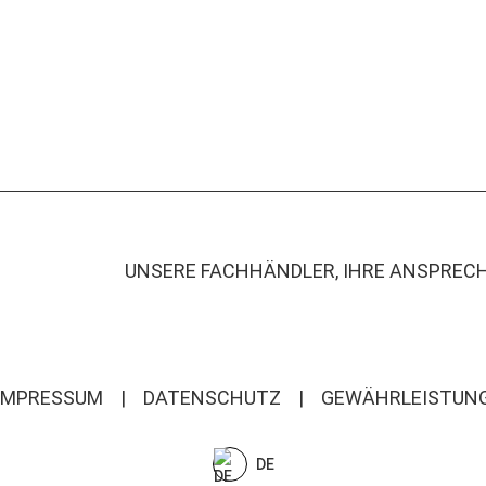
UNSERE FACHHÄNDLER, IHRE ANSPREC
IMPRESSUM
|
DATENSCHUTZ
|
GEWÄHRLEISTUN
DE