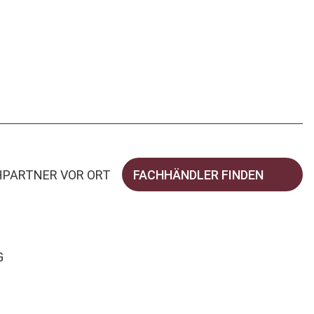
HPARTNER VOR ORT
FACHHÄNDLER FINDEN
G